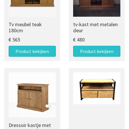
Tv meubel teak
tv-kast met metalen
180cm
deur
€ 565
€ 480
Product bekijken
Product bekijken
Dressoir kastje met