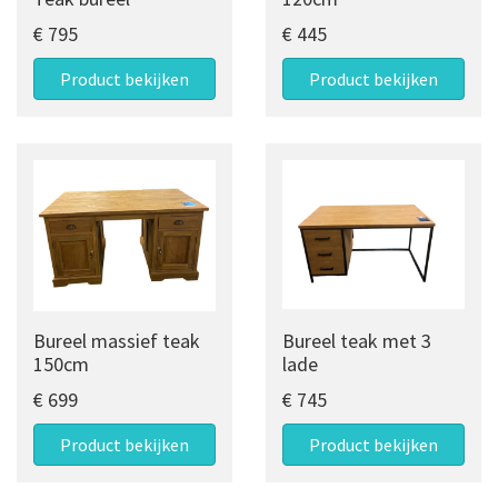
€ 795
€ 445
Product bekijken
Product bekijken
Bureel massief teak
Bureel teak met 3
150cm
lade
€ 699
€ 745
Product bekijken
Product bekijken