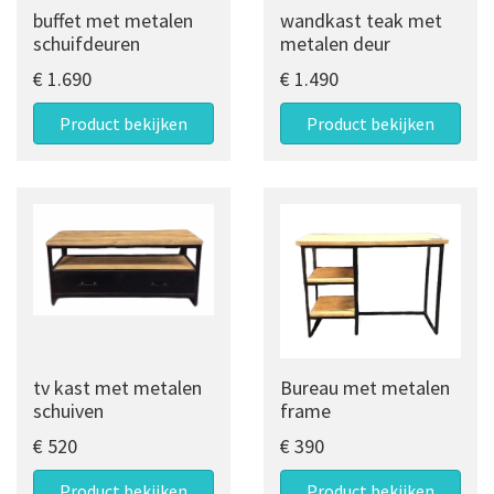
buffet met metalen
wandkast teak met
schuifdeuren
metalen deur
€ 1.690
€ 1.490
Product bekijken
Product bekijken
tv kast met metalen
Bureau met metalen
schuiven
frame
€ 520
€ 390
Product bekijken
Product bekijken