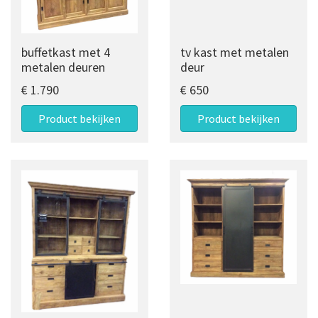
buffetkast met 4
tv kast met metalen
metalen deuren
deur
€ 1.790
€ 650
Product bekijken
Product bekijken