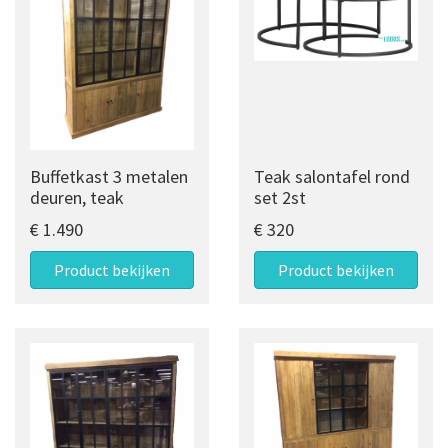
Buffetkast 3 metalen
Teak salontafel rond
deuren, teak
set 2st
€ 1.490
€ 320
Product bekijken
Product bekijken