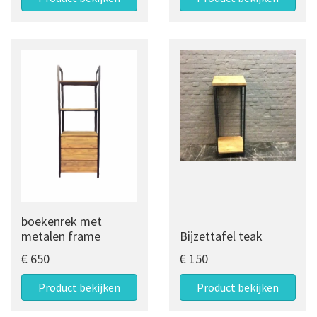
boekenrek met
metalen frame
Bijzettafel teak
€ 650
€ 150
Product bekijken
Product bekijken