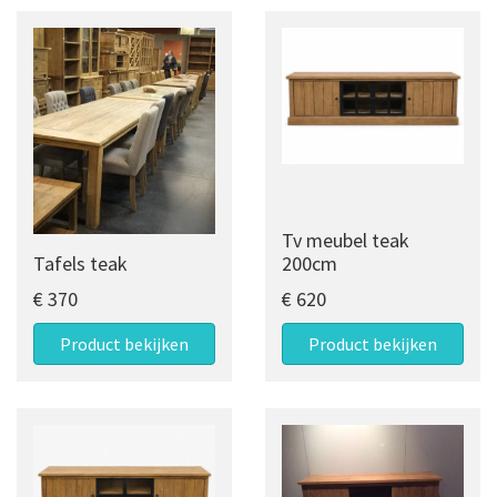
Tv meubel teak
Tafels teak
200cm
€ 370
€ 620
Product bekijken
Product bekijken