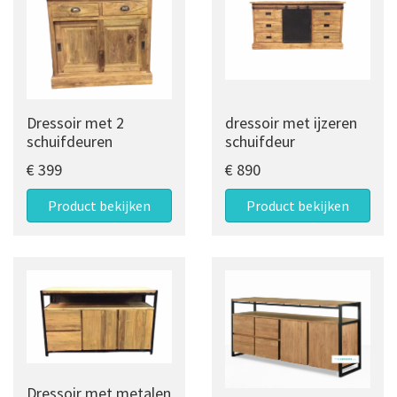
Dressoir met 2
dressoir met ijzeren
schuifdeuren
schuifdeur
€ 399
€ 890
Product bekijken
Product bekijken
Dressoir met metalen