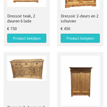
Dressoir teak, 2
Dressoir 2-deurs en 2
deuren 6 lade
schuiven
€ 750
€ 450
Product bekijken
Product bekijken