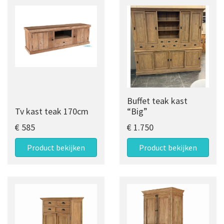
Buffet teak kast
Tv kast teak 170cm
“Big”
€ 585
€ 1.750
Product bekijken
Product bekijken