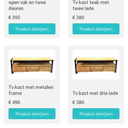
open vak en twee
Tv kast teak met
deuren
twee lade
€ 395
€ 380
Product bekijken
Product bekijken
Tv kast met metalen
frame
Tv kast met drie lade
€ 490
€ 580
Product bekijken
Product bekijken