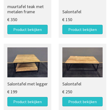
muurtafel teak met
metalen frame
Salontafel
€ 350
€ 150
Product bekijken
Product bekijken
Salontafel met legger
Salontafel
€ 199
€ 250
Product bekijken
Product bekijken