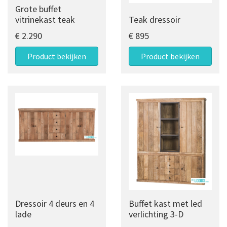
Grote buffet
vitrinekast teak
Teak dressoir
€ 2.290
€ 895
Product bekijken
Product bekijken
Dressoir 4 deurs en 4
Buffet kast met led
lade
verlichting 3-D