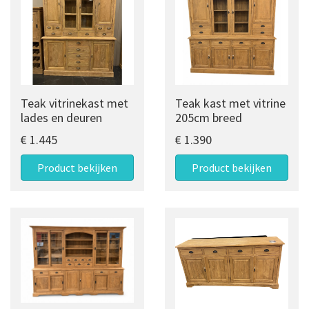
Teak vitrinekast met
Teak kast met vitrine
lades en deuren
205cm breed
€ 1.445
€ 1.390
Product bekijken
Product bekijken