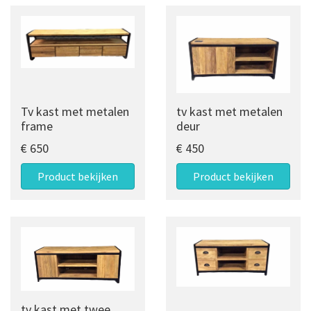
Tv kast met metalen
tv kast met metalen
frame
deur
€ 650
€ 450
Product bekijken
Product bekijken
tv kast met twee