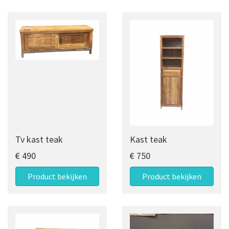
Tv kast teak
Kast teak
€ 490
€ 750
Product bekijken
Product bekijken