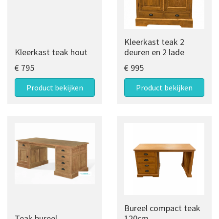
Kleerkast teak 2
Kleerkast teak hout
deuren en 2 lade
€ 795
€ 995
Product bekijken
Product bekijken
Bureel compact teak
Teak bureel
120cm