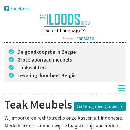
Facebook
Powered by
Translate
De goedkoopste in België
Grote voorraad meubels
Topkwaliteit
Levering door heel België
Teak Meubels
Ga terug naar Collectie
Wij importeren rechtstreeks onze kasten uit Indonesië.
Mede hierdoor kunnen wij de laagste prijs aanbieden.