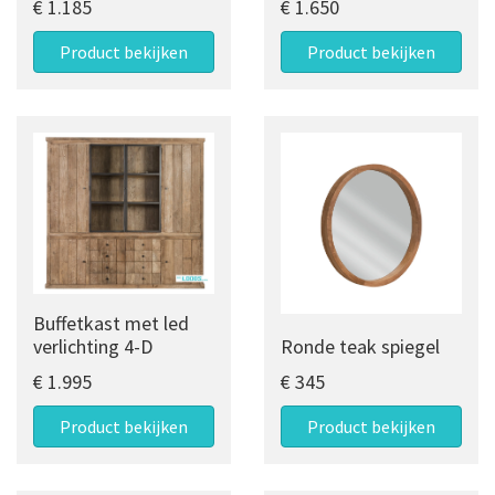
€ 1.185
€ 1.650
Product bekijken
Product bekijken
Buffetkast met led
verlichting 4-D
Ronde teak spiegel
€ 1.995
€ 345
Product bekijken
Product bekijken