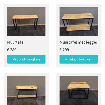
Muurtafel
Muurtafel met legger
€ 280
€ 299
Product bekijken
Product bekijken