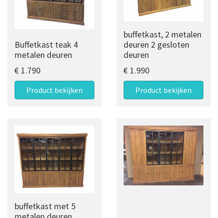
buffetkast, 2 metalen
Buffetkast teak 4
deuren 2 gesloten
metalen deuren
deuren
€ 1.790
€ 1.990
Product bekijken
Product bekijken
buffetkast met 5
metalen deuren