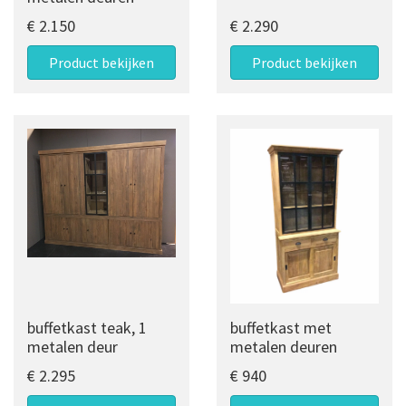
€ 2.150
€ 2.290
Product bekijken
Product bekijken
buffetkast teak, 1
buffetkast met
metalen deur
metalen deuren
€ 2.295
€ 940