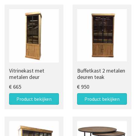
Vitrinekast met
Buffetkast 2 metalen
metalen deur
deuren teak
€ 665
€ 950
Product bekijken
Product bekijken