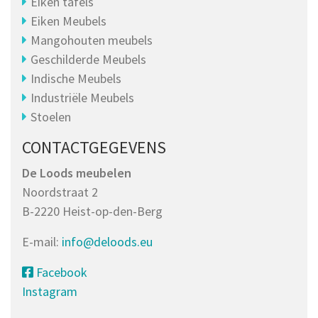
Eiken tafels
Eiken Meubels
Mangohouten meubels
Geschilderde Meubels
Indische Meubels
Industriële Meubels
Stoelen
CONTACTGEGEVENS
De Loods meubelen
Noordstraat 2
B-2220 Heist-op-den-Berg
E-mail:
info@deloods.eu
Facebook
Instagram