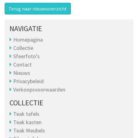
Terug naar nieuwsoverzicht
NAVIGATIE
Homepagina
Collectie
Sfeerfoto’s
Contact
Nieuws
Privacybeleid
Verkoopsvoorwaarden
COLLECTIE
Teak tafels
Teak kasten
Teak Meubels