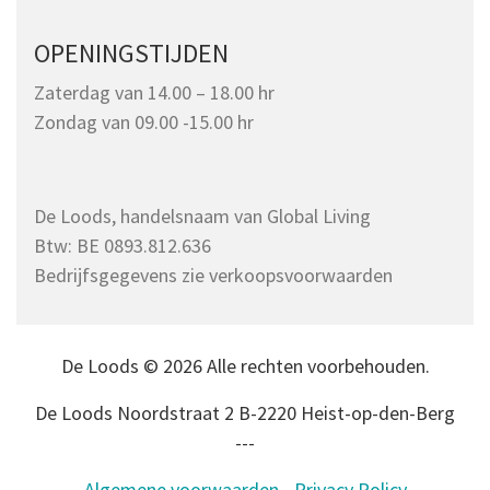
OPENINGSTIJDEN
Zaterdag van 14.00 – 18.00 hr
Zondag van 09.00 -15.00 hr
De Loods, handelsnaam van Global Living
Btw: BE 0893.812.636
Bedrijfsgegevens zie verkoopsvoorwaarden
De Loods © 2026 Alle rechten voorbehouden.
De Loods Noordstraat 2 B-2220 Heist-op-den-Berg
---
Algemene voorwaarden
-
Privacy Policy