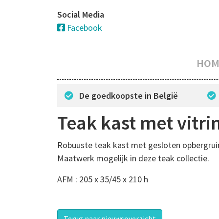
Social Media
Facebook
HOM
De goedkoopste in België
Teak kast met vitr
Robuuste teak kast met gesloten opbergruim
Maatwerk mogelijk in deze teak collectie.
AFM : 205 x 35/45 x 210 h
Terug naar nieuwsoverzicht