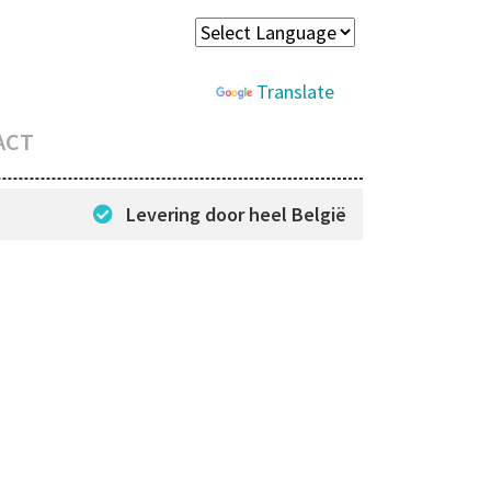
Powered by
Translate
ACT
Levering door heel België