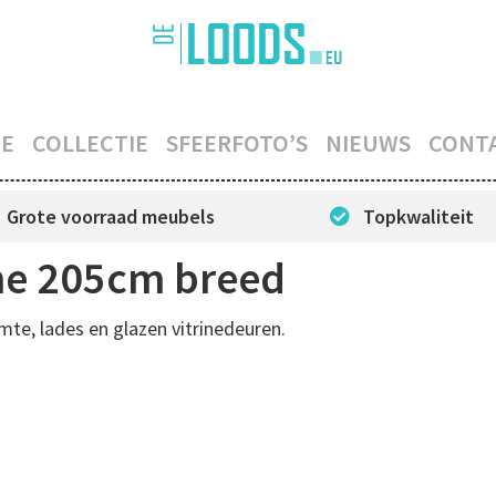
E
COLLECTIE
SFEERFOTO’S
NIEUWS
CONT
Grote voorraad meubels
Topkwaliteit
ine 205cm breed
te, lades en glazen vitrinedeuren.