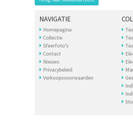
NAVIGATIE
COL
Homepagina
Tea
Collectie
Tea
Sfeerfoto’s
Tea
Contact
Eik
Nieuws
Eik
Privacybeleid
Ma
Verkoopsvoorwaarden
Ges
Ind
Ind
Sto