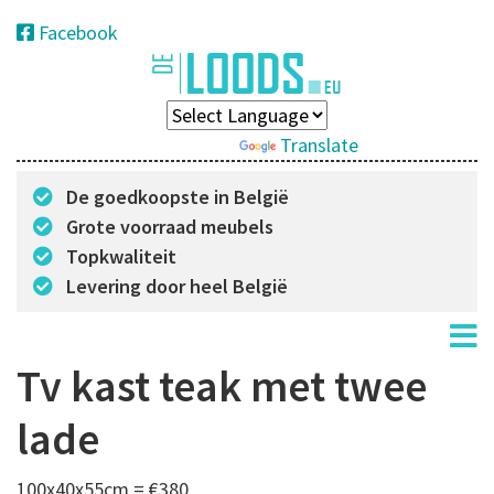
Facebook
Powered by
Translate
De goedkoopste in België
Grote voorraad meubels
Topkwaliteit
Levering door heel België
Tv kast teak met twee
lade
100x40x55cm = €380