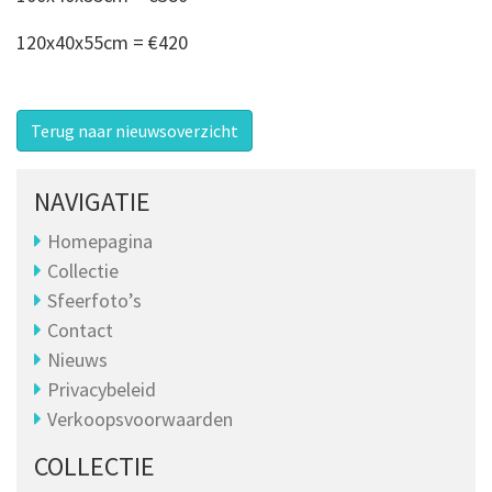
120x40x55cm = €420
Terug naar nieuwsoverzicht
NAVIGATIE
Homepagina
Collectie
Sfeerfoto’s
Contact
Nieuws
Privacybeleid
Verkoopsvoorwaarden
COLLECTIE