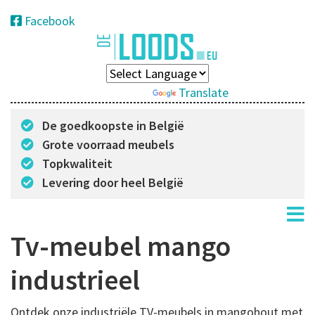
Facebook
Powered by
Translate
De goedkoopste in België
Grote voorraad meubels
Topkwaliteit
Levering door heel België
Tv-meubel mango
industrieel
Ontdek onze industriële TV-meubels in mangohout met