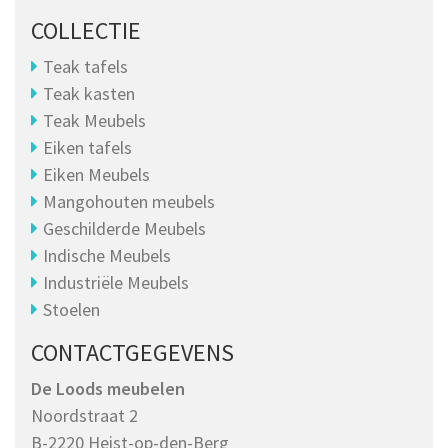
COLLECTIE
Teak tafels
Teak kasten
Teak Meubels
Eiken tafels
Eiken Meubels
Mangohouten meubels
Geschilderde Meubels
Indische Meubels
Industriële Meubels
Stoelen
CONTACTGEGEVENS
De Loods meubelen
Noordstraat 2
B-2220 Heist-op-den-Berg