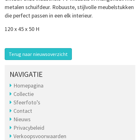
metalen schuifdeur. Robuuste, stijlvolle meubelstukken
die perfect passen in een elk interieur.
120 x 45 x 50 H
Terug naar nieuwsoverzicht
NAVIGATIE
Homepagina
Collectie
Sfeerfoto’s
Contact
Nieuws
Privacybeleid
Verkoopsvoorwaarden