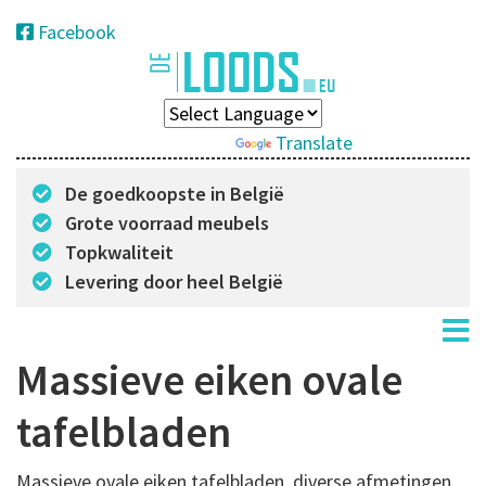
Facebook
Powered by
Translate
De goedkoopste in België
Grote voorraad meubels
Topkwaliteit
Levering door heel België
Massieve eiken ovale
tafelbladen
Massieve ovale eiken tafelbladen, diverse afmetingen