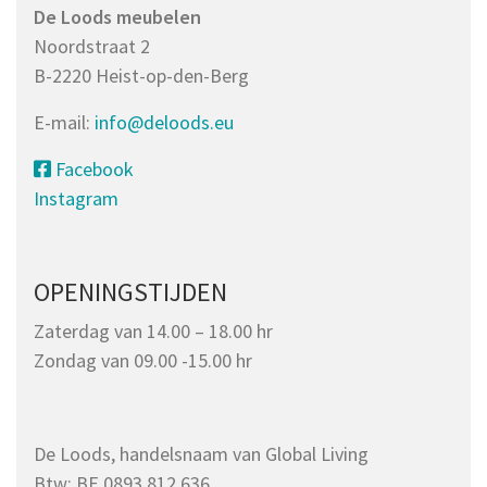
De Loods meubelen
Noordstraat 2
B-2220 Heist-op-den-Berg
E-mail:
info@deloods.eu
Facebook
Instagram
OPENINGSTIJDEN
Zaterdag van 14.00 – 18.00 hr
Zondag van 09.00 -15.00 hr
De Loods, handelsnaam van Global Living
Btw: BE 0893.812.636