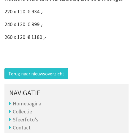
220 x 110 € 934 ,-
240 x 120 € 999 ,-
260 x 120 € 1180 ,-
Terug naar nieuwsoverzicht
NAVIGATIE
Homepagina
Collectie
Sfeerfoto’s
Contact