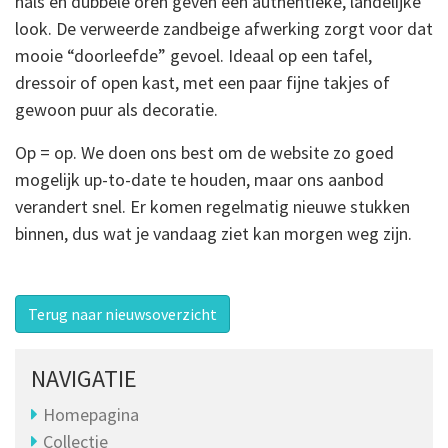
hals en dubbele oren geven een authentieke, landelijke
look. De verweerde zandbeige afwerking zorgt voor dat
mooie “doorleefde” gevoel. Ideaal op een tafel,
dressoir of open kast, met een paar fijne takjes of
gewoon puur als decoratie.
Op = op. We doen ons best om de website zo goed
mogelijk up-to-date te houden, maar ons aanbod
verandert snel. Er komen regelmatig nieuwe stukken
binnen, dus wat je vandaag ziet kan morgen weg zijn.
Terug naar nieuwsoverzicht
NAVIGATIE
Homepagina
Collectie