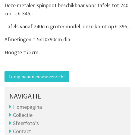
Deze metalen spinpoot beschikbaar voor tafels tot 240
cm = € 345,-
Tafels vanaf 240cm groter model, deze komt op € 395,-
Afmetingen = 5x10x90cm dia
Hoogte =72cm
Terug naar nieuwsoverzicht
NAVIGATIE
Homepagina
Collectie
Sfeerfoto’s
Contact