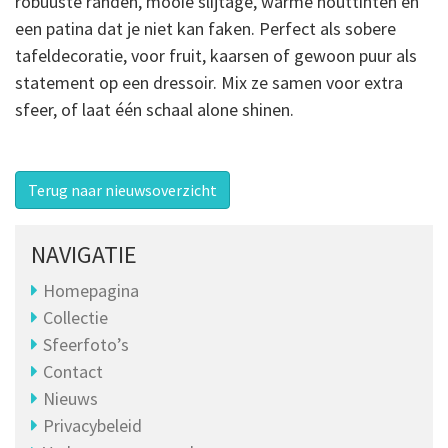
robuuste randen, mooie slijtage, warme houttinten en
een patina dat je niet kan faken. Perfect als sobere
tafeldecoratie, voor fruit, kaarsen of gewoon puur als
statement op een dressoir. Mix ze samen voor extra
sfeer, of laat één schaal alone shinen.
Terug naar nieuwsoverzicht
NAVIGATIE
Homepagina
Collectie
Sfeerfoto’s
Contact
Nieuws
Privacybeleid