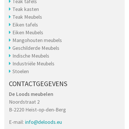
Teak tafels
Teak kasten
Teak Meubels
Eiken tafels
Eiken Meubels
Mangohouten meubels
Geschilderde Meubels
Indische Meubels
Industriële Meubels
Stoelen
CONTACTGEGEVENS
De Loods meubelen
Noordstraat 2
B-2220 Heist-op-den-Berg
E-mail:
info@deloods.eu