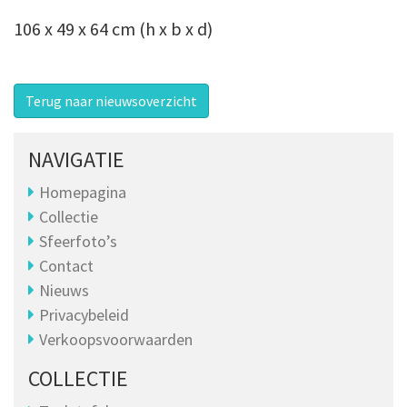
106 x 49 x 64 cm (h x b x d)
Terug naar nieuwsoverzicht
NAVIGATIE
Homepagina
Collectie
Sfeerfoto’s
Contact
Nieuws
Privacybeleid
Verkoopsvoorwaarden
COLLECTIE