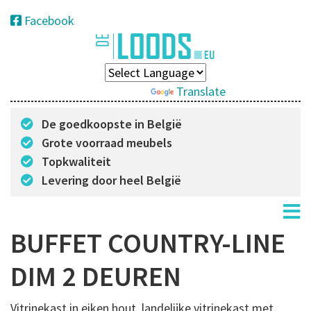
Facebook
Powered by
Translate
De goedkoopste in België
Grote voorraad meubels
Topkwaliteit
Levering door heel België
BUFFET COUNTRY-LINE
DIM 2 DEUREN
Vitrinekast in eiken hout, landelijke vitrinekast met