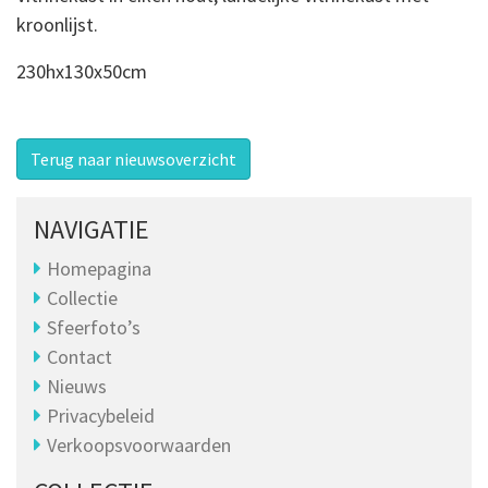
kroonlijst.
230hx130x50cm
Terug naar nieuwsoverzicht
NAVIGATIE
Homepagina
Collectie
Sfeerfoto’s
Contact
Nieuws
Privacybeleid
Verkoopsvoorwaarden