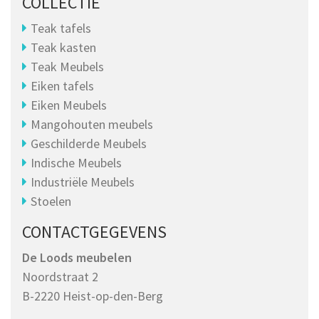
COLLECTIE
Teak tafels
Teak kasten
Teak Meubels
Eiken tafels
Eiken Meubels
Mangohouten meubels
Geschilderde Meubels
Indische Meubels
Industriële Meubels
Stoelen
CONTACTGEGEVENS
De Loods meubelen
Noordstraat 2
B-2220 Heist-op-den-Berg