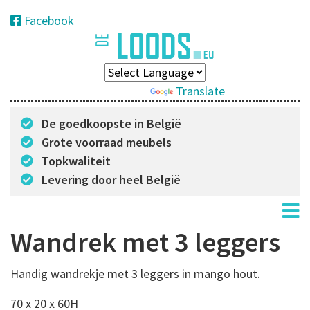
Facebook
Powered by
Translate
De goedkoopste in België
Grote voorraad meubels
Topkwaliteit
Levering door heel België
Wandrek met 3 leggers
Handig wandrekje met 3 leggers in mango hout.
70 x 20 x 60H