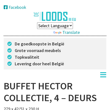
Facebook
Powered by
Translate
De goedkoopste in België
Grote voorraad meubels
Topkwaliteit
Levering door heel België
BUFFET HECTOR
COLLECTIE, 4 – DEURS
279 x 42/51 x 230 H