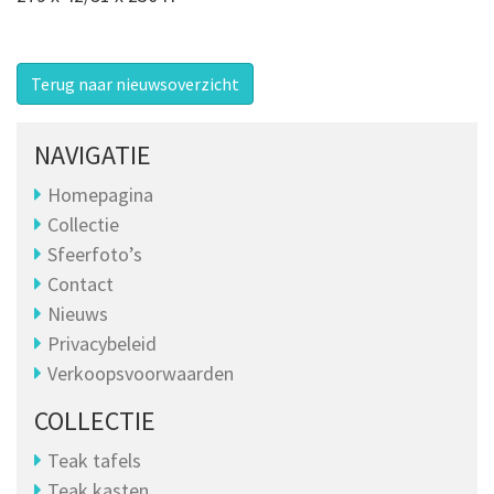
Terug naar nieuwsoverzicht
NAVIGATIE
Homepagina
Collectie
Sfeerfoto’s
Contact
Nieuws
Privacybeleid
Verkoopsvoorwaarden
COLLECTIE
Teak tafels
Teak kasten