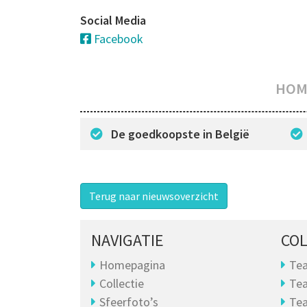
Social Media
Facebook
HOM
De goedkoopste in België
Terug naar nieuwsoverzicht
NAVIGATIE
COL
Homepagina
Tea
Collectie
Tea
Sfeerfoto’s
Tea