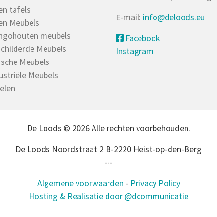
en tafels
E-mail:
info@deloods.eu
en Meubels
ngohouten meubels
Facebook
childerde Meubels
Instagram
ische Meubels
ustriële Meubels
elen
De Loods © 2026 Alle rechten voorbehouden.
De Loods Noordstraat 2 B-2220 Heist-op-den-Berg
---
Algemene voorwaarden
-
Privacy Policy
Hosting & Realisatie door @dcommunicatie