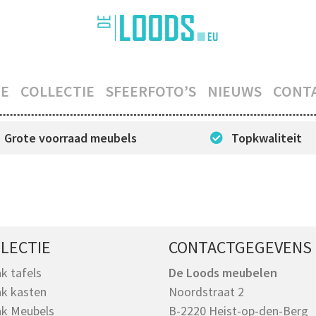
E
COLLECTIE
SFEERFOTO’S
NIEUWS
CONT
Grote voorraad meubels
Topkwaliteit
LECTIE
CONTACTGEGEVENS
k tafels
De Loods meubelen
k kasten
Noordstraat 2
k Meubels
B-2220 Heist-op-den-Berg