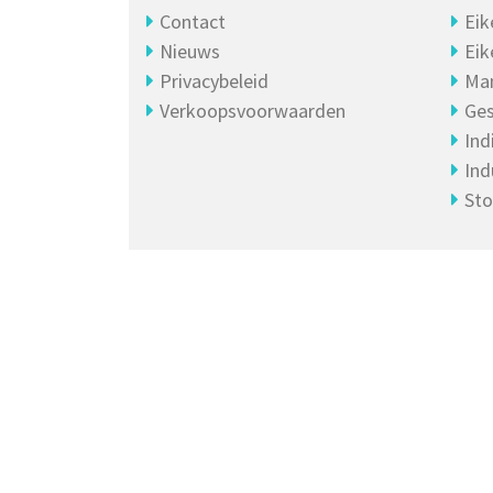
Contact
Eik
Nieuws
Eik
Privacybeleid
Ma
Verkoopsvoorwaarden
Ges
Ind
Ind
Sto