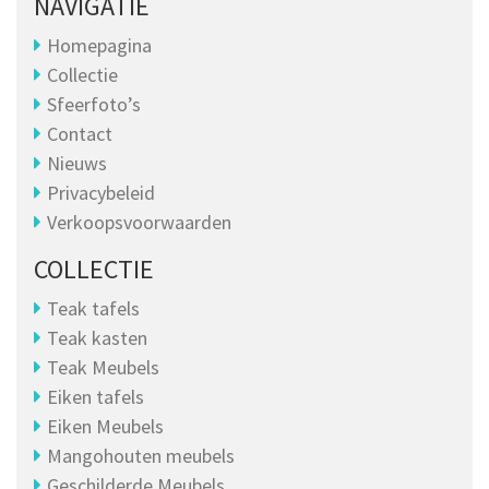
NAVIGATIE
Homepagina
Collectie
Sfeerfoto’s
Contact
Nieuws
Privacybeleid
Verkoopsvoorwaarden
COLLECTIE
Teak tafels
Teak kasten
Teak Meubels
Eiken tafels
Eiken Meubels
Mangohouten meubels
Geschilderde Meubels