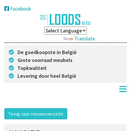
Facebook
Powered by
Translate
De goedkoopste in België
Grote voorraad meubels
Topkwaliteit
Levering door heel België
Terug naar nieuwsoverzicht