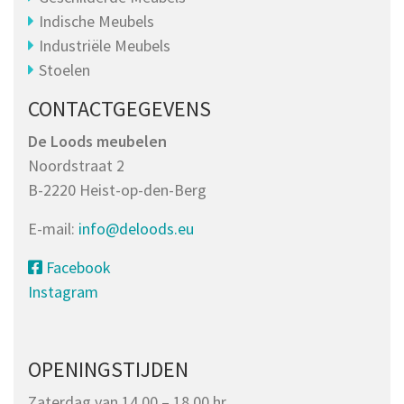
Indische Meubels
Industriële Meubels
Stoelen
CONTACTGEGEVENS
De Loods meubelen
Noordstraat 2
B-2220 Heist-op-den-Berg
E-mail:
info@deloods.eu
Facebook
Instagram
OPENINGSTIJDEN
Zaterdag van 14.00 – 18.00 hr